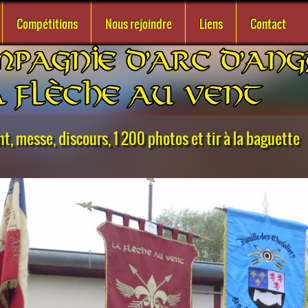
Compétitions
Nous rejoindre
Liens
Contact
nt, messe, discours, 1 200 photos et tir à la baguette