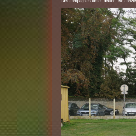
Des compagnies amies avaient été conviée