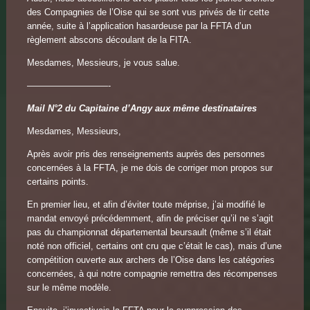
des Compagnies de l’Oise qui se sont vus privés de tir cette
année, suite à l’application hasardeuse par la FFTA d’un
règlement abscons découlant de la FITA.
Mesdames, Messieurs, je vous salue.
—————————-
Mail N°2 du Capitaine d’Angy aux même destinataires
Mesdames, Messieurs,
Après avoir pris des renseignements auprès des personnes
concernées à la FFTA, je me dois de corriger mon propos sur
certains points.
En premier lieu, et afin d’éviter toute méprise, j’ai modifié le
mandat envoyé précédemment, afin de préciser qu’il ne s’agit
pas du championnat départemental beursault (même s’il était
noté non officiel, certains ont cru que c’était le cas), mais d’une
compétition ouverte aux archers de l’Oise dans les catégories
concernées, à qui notre compagnie remettra des récompenses
sur le même modèle.