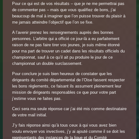
Pour ce qui est de vos résultats – que je ne me permettrai pas
de commenter pas – mais que vous qualifiez de bons, j’ai
beaucoup de mal à imaginer que l’on puisse trouver du plaisir à
me jamais atteindre l’objectif que l’on se fixe.
A l’avenir prenez les renseignements auprès des bonnes
personnes. L’arbitre qui a officié ce jour-là a eu parfaitement
raison de ne pas faire tirer vos jeunes, je suis même étonné
pour ma part de trouver un cadet dans les résultats officiels du
championnat, sauf à ce qu’il ait pu produire le jour de ce
championnat un double surclassement.
Pour conclure je suis bien heureux de constater que les
dirigeants du comité départemental de l’Oise fassent respecter
les bons règlements, ce faisant ils assument pleinement leur
mission de dirigeants responsables ce que pour votre part
j’estime vous ne faites pas.
Ceci sera ma seule réponse car j’ai été mis comme destinataire
de votre mail initial.
J’y fais réponse ainsi qu’à tous ceux à qui vous avez bien
voulu envoyer vos invectives, j’y ai ajouté comme il se doit les
représentants des instances de la ligue et du Comité