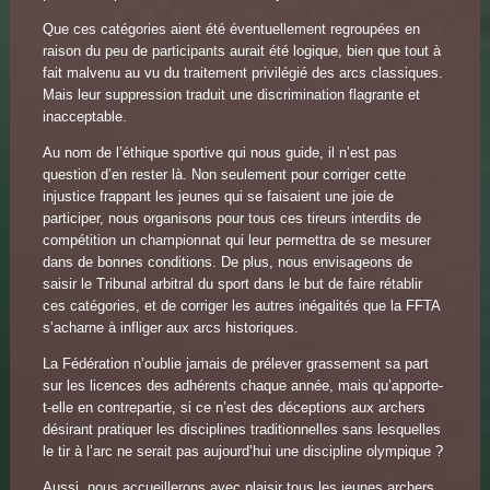
Que ces catégories aient été éventuellement regroupées en
raison du peu de participants aurait été logique, bien que tout à
fait malvenu au vu du traitement privilégié des arcs classiques.
Mais leur suppression traduit une discrimination flagrante et
inacceptable.
Au nom de l’éthique sportive qui nous guide, il n’est pas
question d’en rester là. Non seulement pour corriger cette
injustice frappant les jeunes qui se faisaient une joie de
participer, nous organisons pour tous ces tireurs interdits de
compétition un championnat qui leur permettra de se mesurer
dans de bonnes conditions. De plus, nous envisageons de
saisir le Tribunal arbitral du sport dans le but de faire rétablir
ces catégories, et de corriger les autres inégalités que la FFTA
s’acharne à infliger aux arcs historiques.
La Fédération n’oublie jamais de prélever grassement sa part
sur les licences des adhérents chaque année, mais qu’apporte-
t-elle en contrepartie, si ce n’est des déceptions aux archers
désirant pratiquer les disciplines traditionnelles sans lesquelles
le tir à l’arc ne serait pas aujourd’hui une discipline olympique ?
Aussi, nous accueillerons avec plaisir tous les jeunes archers