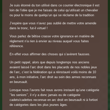
Je suis étonné du ton utilisé dans ce courrier électronique il est
loin de l’idée que je me faisais de celui qu’utilisait un chevalier
ou pour le moins de quelqu’un qui se réclame de la tradition
J’espère que vous n’avez pas oublié de mettre votre amende
dans le tronc, fut-il virtuel !
Vous parlez de bêtise crasse votre ignorance en matière de
règlement n’a rien à envier au niveau auquel vous faites
référence.
En effet vous affirmer des choses qui s’avèrent fausses.
Un petit rappel, alors que depuis longtemps nos anciens
avaient laissé l’arc droit dans les placards de nos nobles jeux
de l’arc, c’est la fédération qui a réinstauré voilà moins de 10
ans, à mon initiative, l’arc droit au sein des armes reconnues
en beursault.
Lorsque nous l’avons fait nous avons instauré qu’une catégorie
‘’les seniors’’, il n’y a donc jamais eu de catégorie
cadets/cadettes reconnue en arc droit en beursault ni à fortiori
de catégories dans les plus jeunes âges.