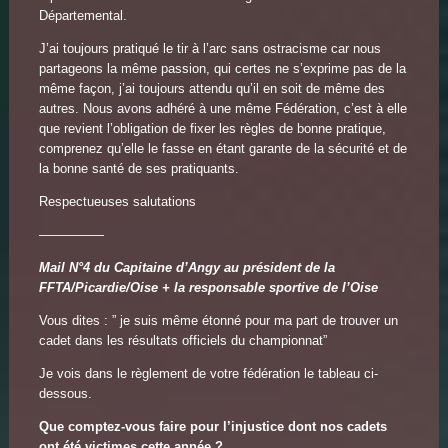
Départemental.
J’ai toujours pratiqué le tir à l’arc sans ostracisme car nous
partageons la même passion, qui certes ne s’exprime pas de la
même façon, j’ai toujours attendu qu’il en soit de même des
autres. Nous avons adhéré à une même Fédération, c’est à elle
que revient l’obligation de fixer les règles de bonne pratique,
comprenez qu’elle le fasse en étant garante de la sécurité et de
la bonne santé de ses pratiquants.
Respectueuses salutations
—————
Mail N°4 du Capitaine d’Angy au président de la
FFTA/Picardie/Oise + la responsable sportive de l’Oise
Vous dites : ” je suis même étonné pour ma part de trouver un
cadet dans les résultats officiels du championnat”
Je vois dans le règlement de votre fédération le tableau ci-
dessous.
Que comptez-vous faire pour l’injustice dont nos cadets
ont été victimes cette année ?