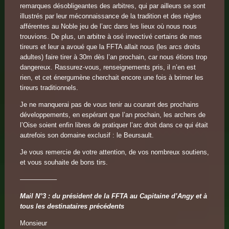
remarques désobligeantes des arbitres, qui par ailleurs se sont
illustrés par leur méconnaissance de la tradition et des règles
afférentes au Noble jeu de l’arc dans les lieux où nous nous
trouvions. De plus, un arbitre à osé invectivé certains de mes
tireurs et leur a avoué que la FFTA allait nous (les arcs droits
adultes) faire tirer à 30m dès l’an prochain, car nous étions trop
dangereux. Rassurez-vous, renseignements pris, il n’en est
rien, et cet énergumène cherchait encore une fois à brimer les
tireurs traditionnels.
Je ne manquerai pas de vous tenir au courant des prochains
développements, en espérant que l’an prochain, les archers de
l’Oise soient enfin libres de pratiquer l’arc droit dans ce qui était
autrefois son domaine exclusif : le Beursault.
Je vous remercie de votre attention, de vos nombreux soutiens,
et vous souhaite de bons tirs.
—————–
Mail N°3 : du président de la FFTA au Capitaine d’Angy et à
tous les destinataires précédents
Monsieur