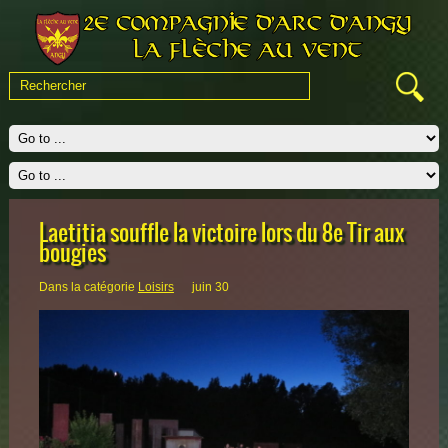
Laetitia souffle la victoire lors du 8e Tir aux
bougies
Dans la catégorie
Loisirs
juin 30