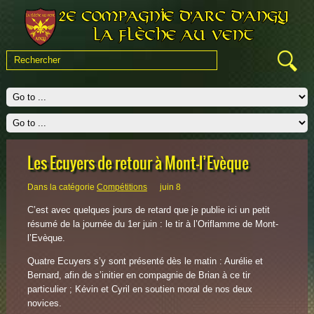
Les Ecuyers de retour à Mont-l’Evèque
Dans la catégorie
Compétitions
juin 8
C’est avec quelques jours de retard que je publie ici un petit
résumé de la journée du 1er juin : le tir à l’Oriflamme de Mont-
l’Evèque.
Quatre Ecuyers s’y sont présenté dès le matin : Aurélie et
Bernard, afin de s’initier en compagnie de Brian à ce tir
particulier ; Kévin et Cyril en soutien moral de nos deux
novices.