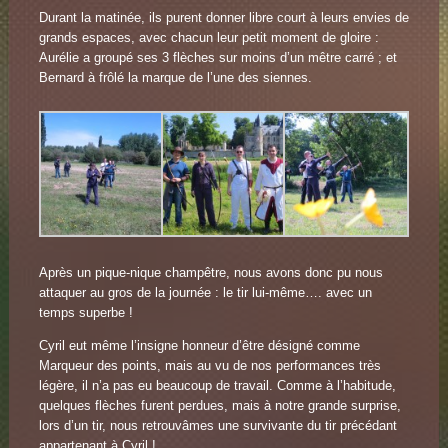
Durant la matinée, ils purent donner libre court à leurs envies de
grands espaces, avec chacun leur petit moment de gloire :
Aurélie a groupé ses 3 flèches sur moins d’un mêtre carré ; et
Bernard à frôlé la marque de l’une des siennes.
Après un pique-nique champêtre, nous avons donc pu nous
attaquer au gros de la journée : le tir lui-même…. avec un
temps superbe !
Cyril eut même l’insigne honneur d’être désigné comme
Marqueur des points, mais au vu de nos performances très
légère, il n’a pas eu beaucoup de travail. Comme à l’habitude,
quelques flèches furent perdues, mais à notre grande surprise,
lors d’un tir, nous retrouvâmes une survivante du tir précédant
appartenant à Cyril !