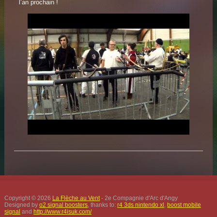
l’an prochain !
Copyright © 2026
La Flèche au Vent
- 2e Compagnie d'Arc d'Angy
Designed by
o2 signal boosters
, thanks to:
r4 3ds nintendo xl
,
boost mobile
signal
and
http://www.r4isuk.com/